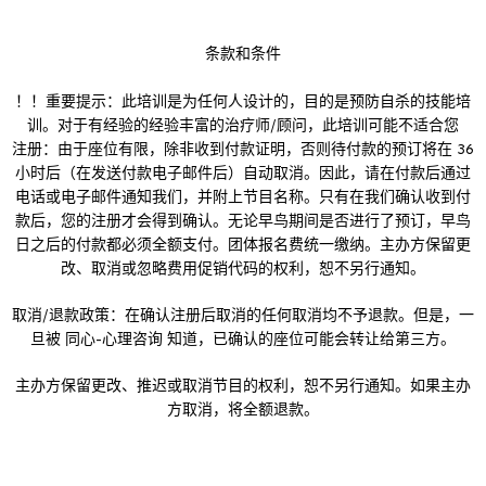
条款和条件
！！重要提示：此培训是为任何人设计的，目的是预防自杀的技能培
训。对于有经验的经验丰富的治疗师/顾问，此培训可能不适合您
注册：由于座位有限，除非收到付款证明，否则待付款的预订将在 36
小时后（在发送付款电子邮件后）自动取消。因此，请在付款后通过
电话或电子邮件通知我们，并附上节目名称。只有在我们确认收到付
款后，您的注册才会得到确认。无论早鸟期间是否进行了预订，早鸟
日之后的付款都必须全额支付。团体报名费统一缴纳。主办方保留更
改、取消或忽略费用促销代码的权利，恕不另行通知。
取消/退款政策：在确认注册后取消的任何取消均不予退款。但是，一
旦被 同心-心理咨询 知道，已确认的座位可能会转让给第三方。
主办方保留更改、推迟或取消节目的权利，恕不另行通知。如果主办
方取消，将全额退款。