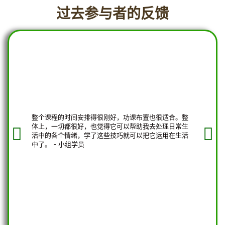
过去参与者的反馈
整个课程的时间安排得很刚好，功课布置也很适合。整
整个课
体上，一切都很好，也觉得它可以帮助我去处理日常生
帮助我
活中的各个情绪，学了这些技巧就可以把它运用在生活
所给予
中了。 - 小组学员