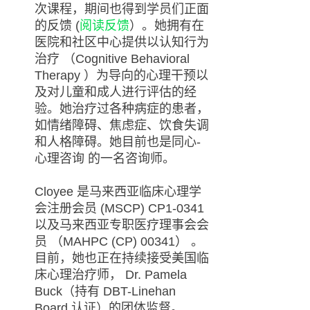
次课程，期间也得到学员们正面
的反馈 (
阅读反馈
）。她拥有在
医院和社区中心提供以认知行为
治疗 （Cognitive Behavioral
Therapy ）为导向的心理干预以
及对儿童和成人进行评估的经
验。她治疗过各种病症的患者，
如情绪障碍、焦虑症、饮食失调
和人格障碍。她目前也是同心-
心理咨询 的一名咨询师。
Cloyee 是马来西亚临床心理学
会注册会员 (MSCP) CP1-0341
以及马来西亚专职医疗理事会会
员 （MAHPC (CP) 00341） 。
目前，她也正在持续接受美国临
床心理治疗师， Dr. Pamela
Buck（持有 DBT-Linehan
Board 认证）的团体监督。