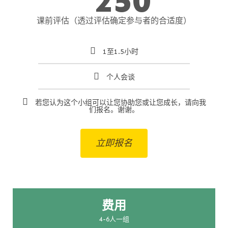
250
课前评估（透过评估确定参与者的合适度）
1至1.5小时
个人会谈
若您认为这个小组可以让您协助您或让您成长，请向我
们报名。谢谢。
立即报名
费用
4-6人一组